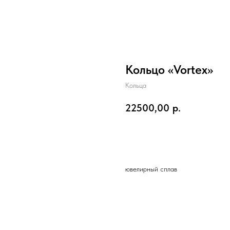
Кольцо «Vortex»
Кольца
22500,00
р.
в корзину
ювелирный сплав