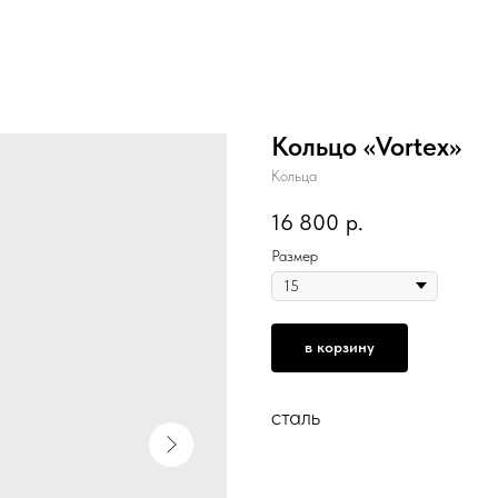
Кольцо «Vortex»
Кольца
16 800
р.
Размер
в корзину
сталь