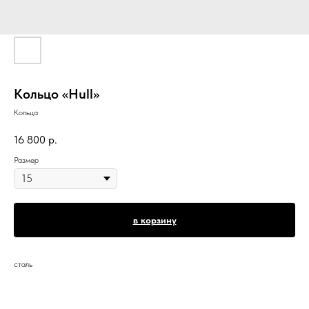
Кольцо «Hull»
Кольца
16 800
р.
Размер
в корзину
сталь