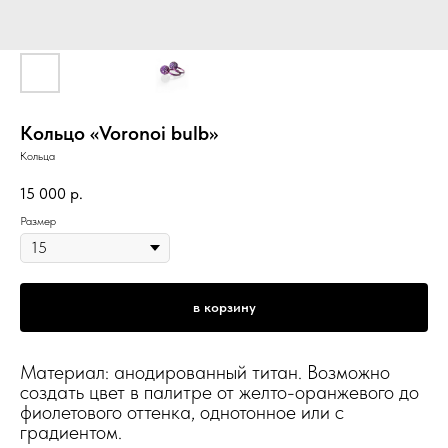
Кольцо «Voronoi bulb»
Кольца
15 000
р.
Размер
в корзину
Материал: анодированный титан. Возможно
создать цвет в палитре от желто-оранжевого до
фиолетового оттенка, однотонное или с
градиентом.