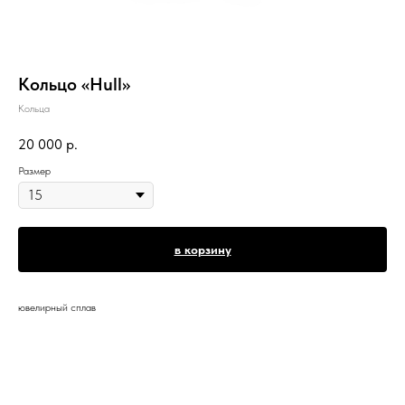
Кольцо «Hull»
Кольца
20 000
р.
Размер
в корзину
ювелирный сплав