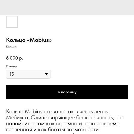
Кольцо «Mobius»
Кольца
6 000
р.
Размер
в корзину
Кольцо Mobius названо так в честь ленты
Мебиуса. Олицетворяющее бесконечность, оно
напомнит о том как огромна и непознаваема
вселенная и как богаты возможности